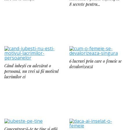
8 secrete pentru...
6 lucruri prin care o femeie se
Când iubești cu adevărat o
devalorizează
persoană, nu vrei să fii motivul
lacrimilor ei
Concentrează-te pe tine și află