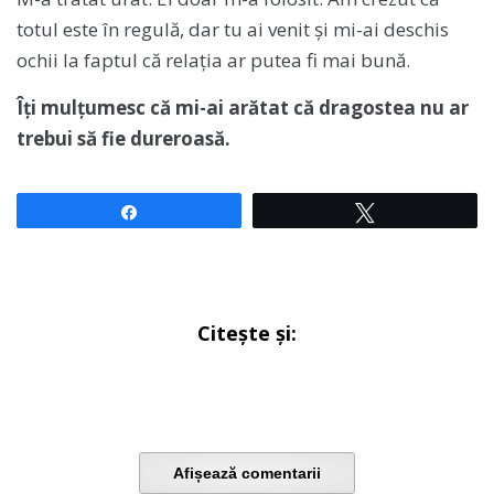
totul este în regulă, dar tu ai venit și mi-ai deschis
ochii la faptul că relația ar putea fi mai bună.
Îți mulțumesc că mi-ai arătat că dragostea nu ar
trebui să fie dureroasă.
Share
Tweet
Citește și:
Afișează comentarii