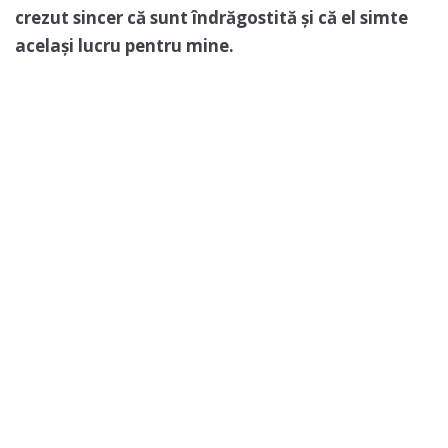
crezut sincer că sunt îndrăgostită și că el simte
același lucru pentru mine.