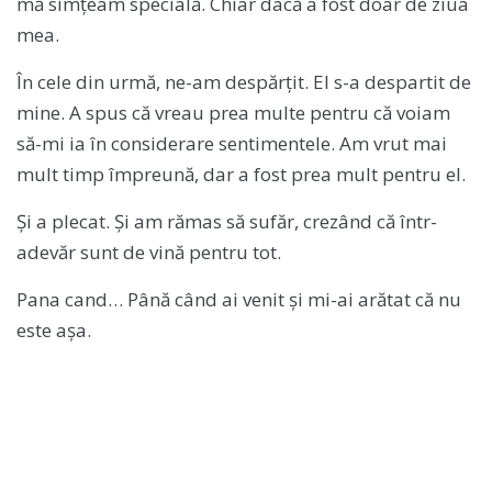
mă simțeam specială. Chiar dacă a fost doar de ziua
mea.
În cele din urmă, ne-am despărțit. El s-a despartit de
mine. A spus că vreau prea multe pentru că voiam
să-mi ia în considerare sentimentele. Am vrut mai
mult timp împreună, dar a fost prea mult pentru el.
Și a plecat. Și am rămas să sufăr, crezând că într-
adevăr sunt de vină pentru tot.
Pana cand… Până când ai venit și mi-ai arătat că nu
este așa.