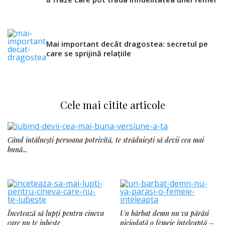
Mai important decât dragostea: secretul pe
care se sprijină relațiile
Cele mai citite articole
Când întâlnești persoana potrivită, te străduiești să devii cea mai
bună...
Încetează să lupți pentru cineva
Un bărbat demn nu va părăsi
care nu te iubește
niciodată o femeie înțeleaptă –