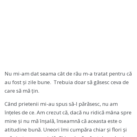
Nu mi-am dat seama cât de rău m-a tratat pentru că
au fost și zile bune. Trebuia doar să găsesc ceva de
care să mă țin.
Când prietenii mi-au spus să-l părăsesc, nu am
înțeles de ce. Am crezut că, dacă nu ridică mâna spre
mine și nu mă înșală, înseamnă că aceasta este o
atitudine bună. Uneori îmi cumpăra chiar și flori și