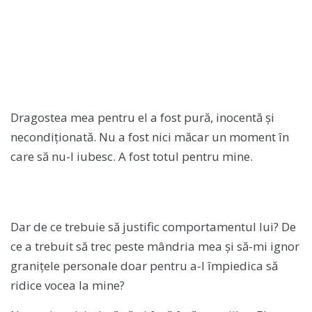
Dragostea mea pentru el a fost pură, inocentă și
necondiționată. Nu a fost nici măcar un moment în
care să nu-l iubesc. A fost totul pentru mine.
Dar de ce trebuie să justific comportamentul lui? De
ce a trebuit să trec peste mândria mea și să-mi ignor
granițele personale doar pentru a-l împiedica să
ridice vocea la mine?