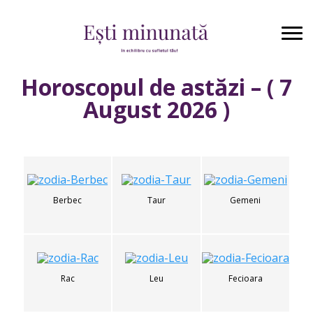
Horoscopul de astăzi – ( 7
August 2026 )
Berbec
Taur
Gemeni
Rac
Leu
Fecioara