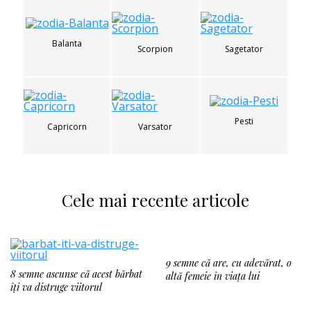
Balanta
Scorpion
Sagetator
Pesti
Capricorn
Varsator
Cele mai recente articole
9 semne că are, cu adevărat, o
8 semne ascunse că acest bărbat
altă femeie în viața lui
îți va distruge viitorul