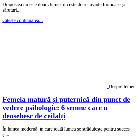
Dragostea nu este doar chimie, nu este doar cuvinte frumoase și
săruturi...
Citește continuarea...
Despre femei
Femeia matură și puternică din punct de
vedere psihologic: 6 semne care o
deosebesc de ceilalți
În lumea modernă, în care toată lumea se străduiește pentru succes
și...