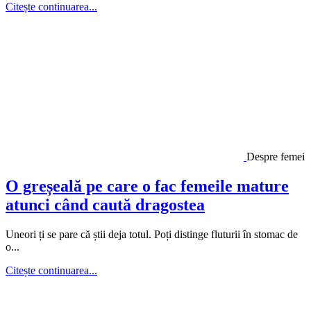
Citește continuarea...
Despre femei
O greșeală pe care o fac femeile mature
atunci când caută dragostea
Uneori ți se pare că știi deja totul. Poți distinge fluturii în stomac de
o...
Citește continuarea...