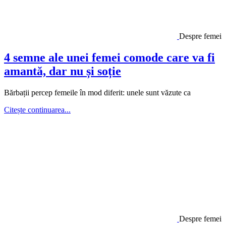
Despre femei
4 semne ale unei femei comode care va fi
amantă, dar nu și soție
Bărbații percep femeile în mod diferit: unele sunt văzute ca
Citește continuarea...
Despre femei