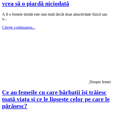
vrea să o piardă niciodată
A fi o femeie dorită este mai mult decât doar atractivitate fizică sau
o...
Citește continuarea...
Despre femei
Ce au femeile cu care bărbații își trăiesc
toată viața și ce le lipsește celor pe care le
părăsesc?