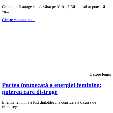
Ce anume îi atrage cu adevărat pe bărbați? Răspunsul ar putea să
vă...
Citește continuarea...
Despre femei
Partea întunecată a energiei feminine:
puterea care distruge
Energia feminină a fost dintotdeauna considerată o sursă de
frumusețe,...