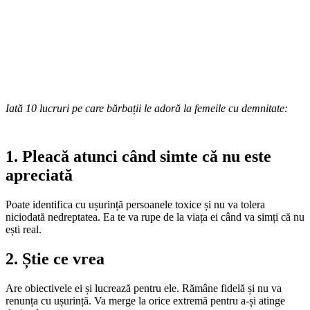
Iată 10 lucruri pe care bărbații le adoră la femeile cu demnitate:
1. Pleacă atunci când simte că nu este
apreciată
Poate identifica cu ușurință persoanele toxice și nu va tolera
niciodată nedreptatea. Ea te va rupe de la viața ei când va simți că nu
ești real.
2. Știe ce vrea
Are obiectivele ei și lucrează pentru ele. Rămâne fidelă și nu va
renunța cu ușurință. Va merge la orice extremă pentru a-și atinge