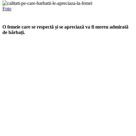
Foto
O femeie care se respectă și se apreciază va fi mereu admirată
de bărbați.