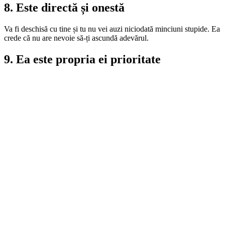
8. Este directă și onestă
Va fi deschisă cu tine și tu nu vei auzi niciodată minciuni stupide. Ea
crede că nu are nevoie să-ți ascundă adevărul.
9. Ea este propria ei prioritate