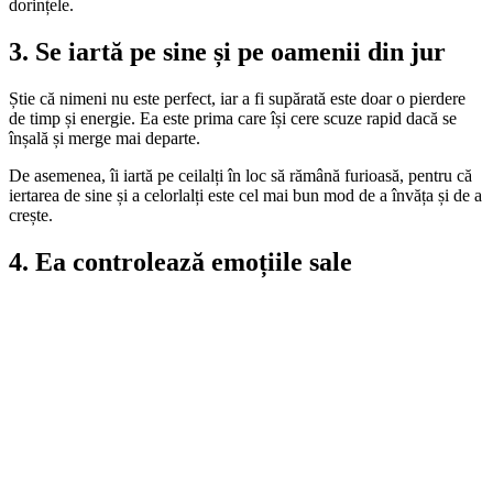
dorințele.
3. Se iartă pe sine și pe oamenii din jur
Știe că nimeni nu este perfect, iar a fi supărată este doar o pierdere
de timp și energie. Ea este prima care își cere scuze rapid dacă se
înșală și merge mai departe.
De asemenea, îi iartă pe ceilalți în loc să rămână furioasă, pentru că
iertarea de sine și a celorlalți este cel mai bun mod de a învăța și de a
crește.
4. Ea controlează emoțiile sale