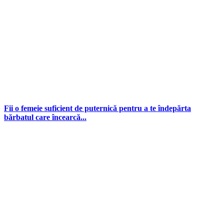
Fii o femeie suficient de puternică pentru a te îndepărta
bărbatul care încearcă...