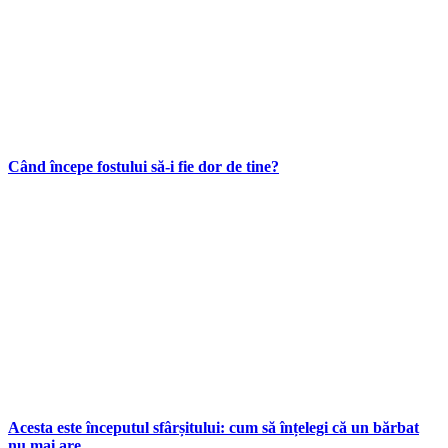
Când începe fostului să-i fie dor de tine?
Acesta este începutul sfârșitului: cum să înțelegi că un bărbat
nu mai are...