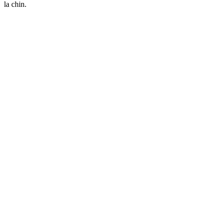
la chin.