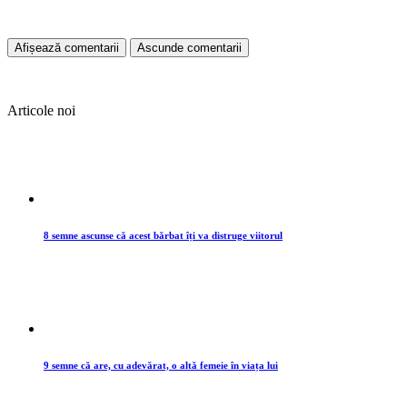
Afișează comentarii
Ascunde comentarii
Articole noi
8 semne ascunse că acest bărbat îți va distruge viitorul
9 semne că are, cu adevărat, o altă femeie în viața lui