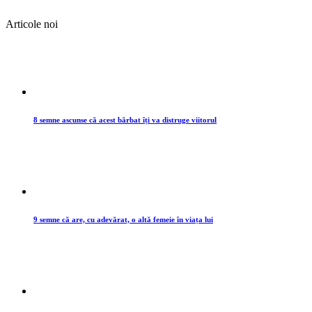
Articole noi
8 semne ascunse că acest bărbat îți va distruge viitorul
9 semne că are, cu adevărat, o altă femeie în viața lui