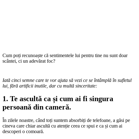
Cum poți recunoaște că sentimentele lui pentru tine nu sunt doar
scântei, ci un adevărat foc?
Iată cinci semne care te vor ajuta să vezi ce se întâmplă în sufletul
lui, fără artificii inutile, dar cu multă sinceritate:
1. Te ascultă ca și cum ai fi singura
persoană din cameră.
În zilele noastre, când toți suntem absorbiți de telefoane, a găsi pe
cineva care chiar ascultă cu atenție ceea ce spui e ca și cum ai
descoperi o comoară.