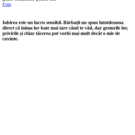
Foto
Iubirea este un lucru sensibil. Bărbații nu spun întotdeauna
direct că inima lor bate mai tare când te văd, dar gesturile lor,
privirile și chiar tăcerea pot vorbi mai mult decât o mie de
cuvinte.