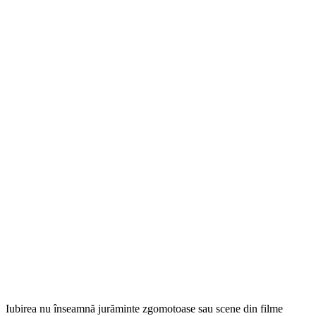
Iubirea nu înseamnă jurăminte zgomotoase sau scene din filme