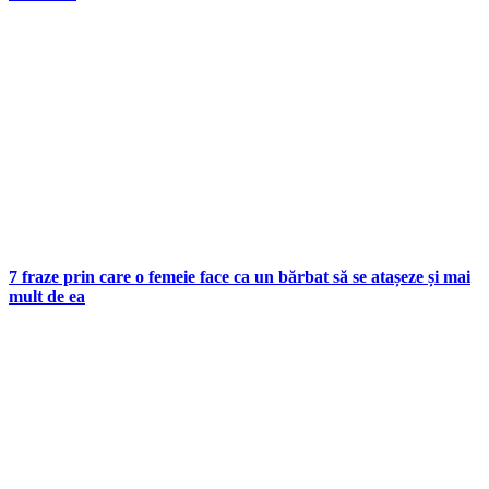
7 fraze prin care o femeie face ca un bărbat să se atașeze și mai
mult de ea