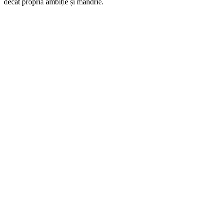
decât propria ambiție și mândrie.