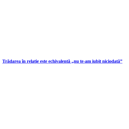
Trădarea în relație este echivalentă „nu te-am iubit niciodată”