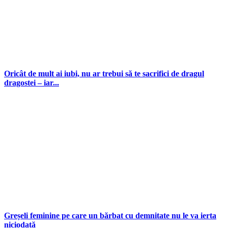
Oricât de mult ai iubi, nu ar trebui să te sacrifici de dragul
dragostei – iar...
Greșeli feminine pe care un bărbat cu demnitate nu le va ierta
niciodată