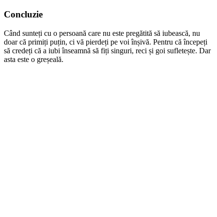
Concluzie
Când sunteți cu o persoană care nu este pregătită să iubească, nu
doar că primiți puțin, ci vă pierdeți pe voi înșivă. Pentru că începeți
să credeți că a iubi înseamnă să fiți singuri, reci și goi sufletește. Dar
asta este o greșeală.