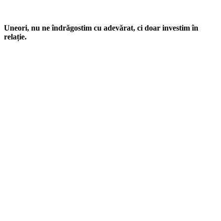
Uneori, nu ne îndrăgostim cu adevărat, ci doar investim în
relație.