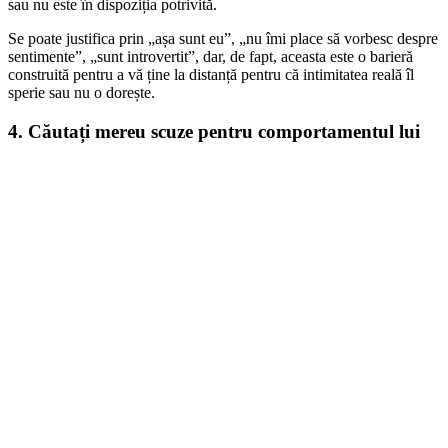
sau nu este în dispoziția potrivită.
Se poate justifica prin „așa sunt eu”, „nu îmi place să vorbesc despre
sentimente”, „sunt introvertit”, dar, de fapt, aceasta este o barieră
construită pentru a vă ține la distanță pentru că intimitatea reală îl
sperie sau nu o dorește.
4. Căutați mereu scuze pentru comportamentul lui