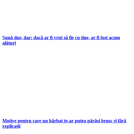
Sună dur, dar: dacă ar fi vrut să fie cu tine, ar fi fost acum
alături
Motive pentru care un bărbat te-ar putea părăsi brusc și fără
explicații