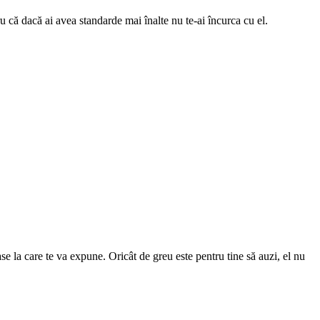
ru că dacă ai avea standarde mai înalte nu te-ai încurca cu el.
ase la care te va expune. Oricât de greu este pentru tine să auzi, el nu