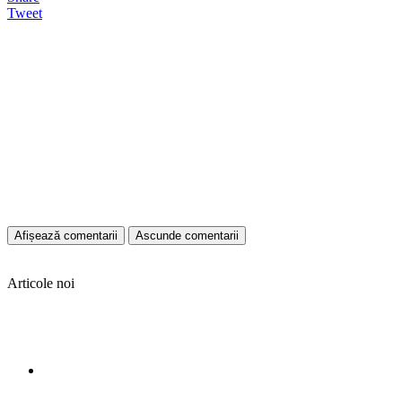
Tweet
Afișează comentarii
Ascunde comentarii
Articole noi