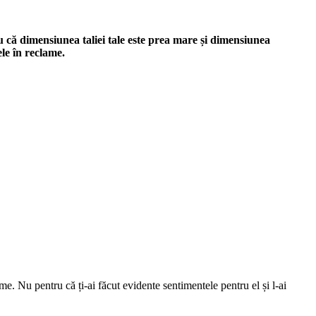
u că dimensiunea taliei tale este prea mare și dimensiunea
ele în reclame.
e. Nu pentru că ți-ai făcut evidente sentimentele pentru el și l-ai