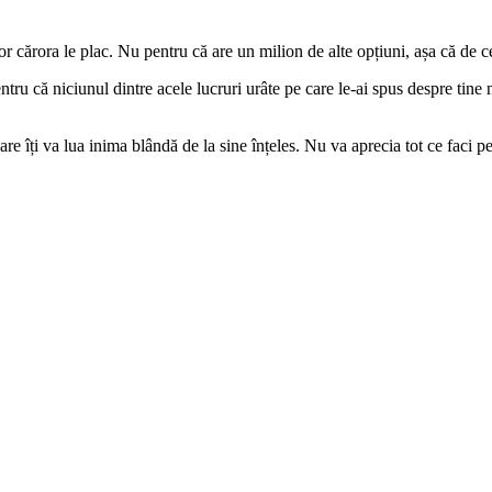
or cărora le plac. Nu pentru că are un milion de alte opțiuni, așa că de c
tru că niciunul dintre acele lucruri urâte pe care le-ai spus despre tine 
e îți va lua inima blândă de la sine înțeles. Nu va aprecia tot ce faci pe