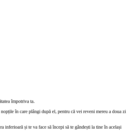
ătatea împotriva ta.
de nopțile în care plângi după el, pentru că vei reveni mereu a doua zi
a inferioară și te va face să începi să te gândești la tine în același