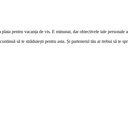
 plata pentru vacanța de vis. E minunat, dar obiectivele tale personale ar 
continuă să te străduiești pentru asta. Și partenerul tău ar trebui să te spr