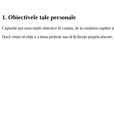
1. Obiectivele tale personale
Cuplurile pot avea multe obiective în comun, de la creșterea copiilor la
Dacă visezi să obții o a doua profesie sau să îți începi propria afacere, 