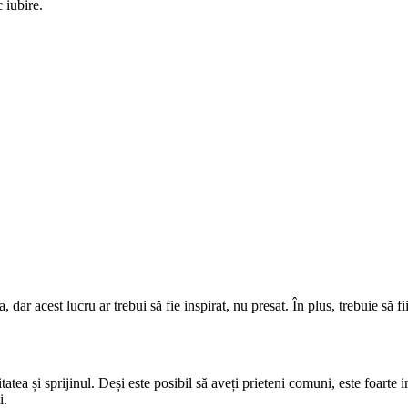
 iubire.
dar acest lucru ar trebui să fie inspirat, nu presat. În plus, trebuie să fi
itatea și sprijinul. Deși este posibil să aveți prieteni comuni, este foarte
i.