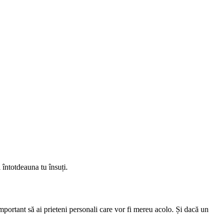
i întotdeauna tu însuți.
 important să ai prieteni personali care vor fi mereu acolo. Și dacă un