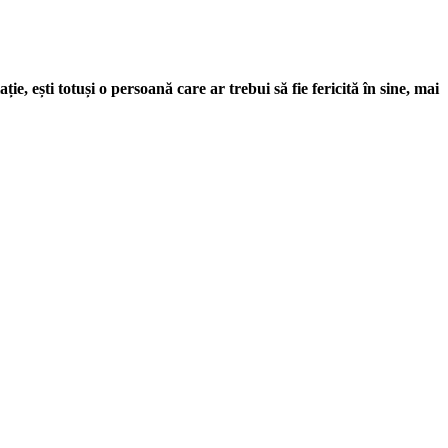
ție, ești totuși o persoană care ar trebui să fie fericită în sine, mai