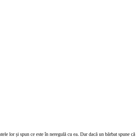
ostele lor și spun ce este în neregulă cu ea. Dar dacă un bărbat spune că