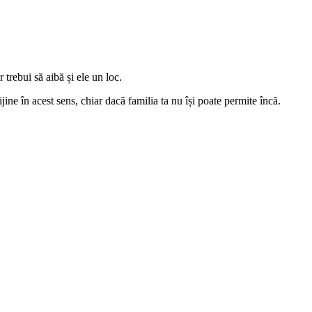
trebui să aibă și ele un loc.
ijine în acest sens, chiar dacă familia ta nu își poate permite încă.