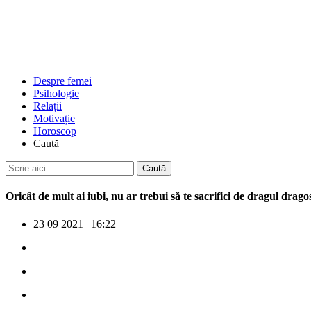
Despre femei
Psihologie
Relații
Motivație
Horoscop
Caută
Oricât de mult ai iubi, nu ar trebui să te sacrifici de dragul drago
23 09 2021
|
16:22