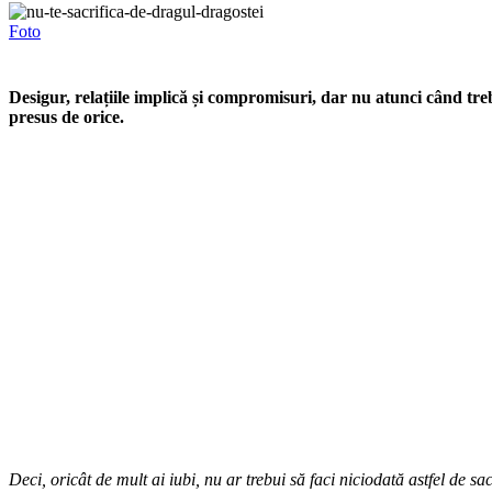
Foto
Desigur, relațiile implică și compromisuri, dar nu atunci când trebuie
presus de orice.
Deci, oricât de mult ai iubi, nu ar trebui să faci niciodată astfel de sa