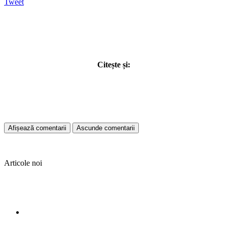
Tweet
Citește și:
Afișează comentarii
Ascunde comentarii
Articole noi