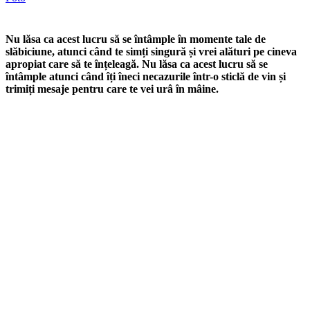
Nu lăsa ca acest lucru să se întâmple în momente tale de
slăbiciune, atunci când te simți singură și vrei alături pe cineva
apropiat care să te înțeleagă. Nu lăsa ca acest lucru să se
întâmple atunci când îți îneci necazurile într-o sticlă de vin și
trimiți mesaje pentru care te vei urâ în mâine.