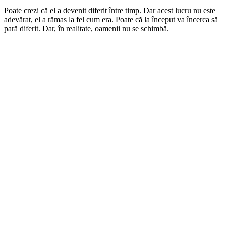
Poate crezi că el a devenit diferit între timp. Dar acest lucru nu este
adevărat, el a rămas la fel cum era. Poate că la început va încerca să
pară diferit. Dar, în realitate, oamenii nu se schimbă.