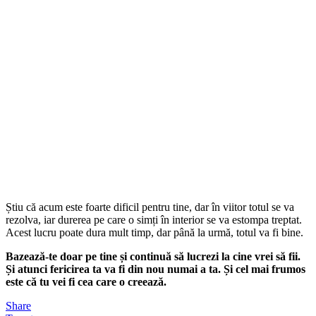
Știu că acum este foarte dificil pentru tine, dar în viitor totul se va
rezolva, iar durerea pe care o simți în interior se va estompa treptat.
Acest lucru poate dura mult timp, dar până la urmă, totul va fi bine.
Bazează-te doar pe tine și continuă să lucrezi la cine vrei să fii.
Și atunci fericirea ta va fi din nou numai a ta. Și cel mai frumos
este că tu vei fi cea care o creează.
Share