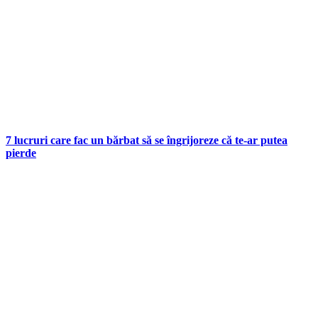
7 lucruri care fac un bărbat să se îngrijoreze că te-ar putea
pierde