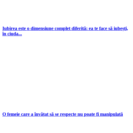
Iubirea este o dimensiune complet diferită: ea te face să iubești,
în ciuda...
O femeie care a învățat să se respecte nu poate fi manipulată