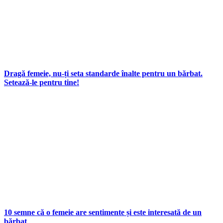
Dragă femeie, nu-ți seta standarde înalte pentru un bărbat.
Setează-le pentru tine!
10 semne că o femeie are sentimente și este interesată de un
bărbat