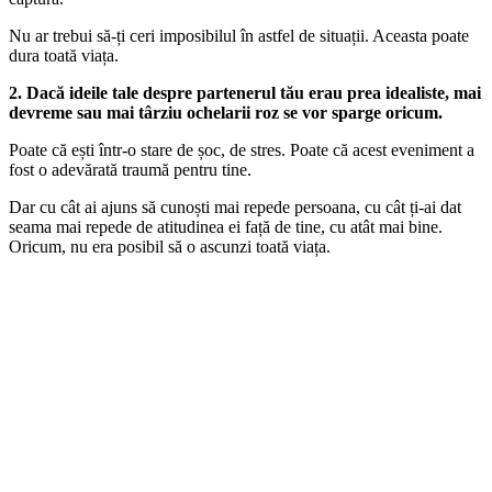
Nu ar trebui să-ți ceri imposibilul în astfel de situații. Aceasta poate
dura toată viața.
2. Dacă ideile tale despre partenerul tău erau prea idealiste, mai
devreme sau mai târziu ochelarii roz se vor sparge oricum.
Poate că ești într-o stare de șoc, de stres. Poate că acest eveniment a
fost o adevărată traumă pentru tine.
Dar cu cât ai ajuns să cunoști mai repede persoana, cu cât ți-ai dat
seama mai repede de atitudinea ei față de tine, cu atât mai bine.
Oricum, nu era posibil să o ascunzi toată viața.