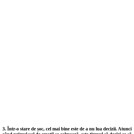
3. Într-o stare de șoc, cel mai bine este de a nu lua decizii. Atunci