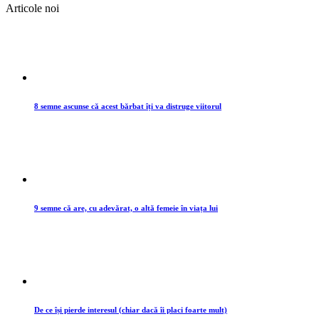
Articole noi
8 semne ascunse că acest bărbat îți va distruge viitorul
9 semne că are, cu adevărat, o altă femeie în viața lui
De ce își pierde interesul (chiar dacă îi placi foarte mult)