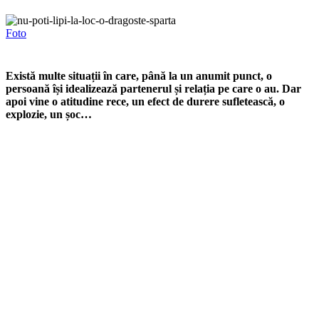
Foto
Există multe situații în care, până la un anumit punct, o
persoană își idealizează partenerul și relația pe care o au. Dar
apoi vine o atitudine rece, un efect de durere sufletească, o
explozie, un șoc…