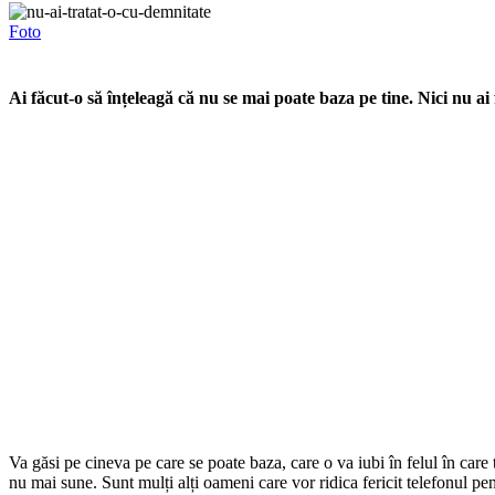
Foto
Ai făcut-o să înțeleagă că nu se mai poate baza pe tine. Nici nu ai
Va găsi pe cineva pe care se poate baza, care o va iubi în felul în care t
nu mai sune. Sunt mulți alți oameni care vor ridica fericit telefonul pen