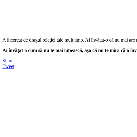
A încercat de dragul relației tale mult timp. Ai învățat-o că nu mai are 
Ai învățat-o cum să nu te mai iubească, așa că nu te mira că a înv
Share
Tweet