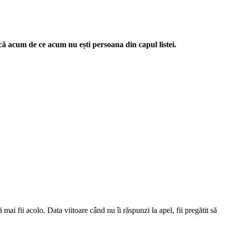
 că acum de ce acum nu ești persoana din capul listei.
mai fii acolo. Data viitoare când nu îi răspunzi la apel, fii pregătit să