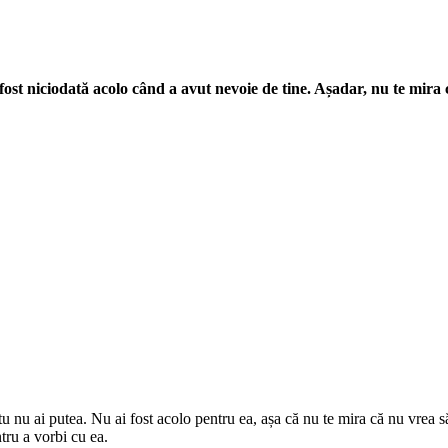
 fost niciodată acolo când a avut nevoie de tine. Așadar, nu te mira
u nu ai putea. Nu ai fost acolo pentru ea, așa că nu te mira că nu vrea să 
tru a vorbi cu ea.