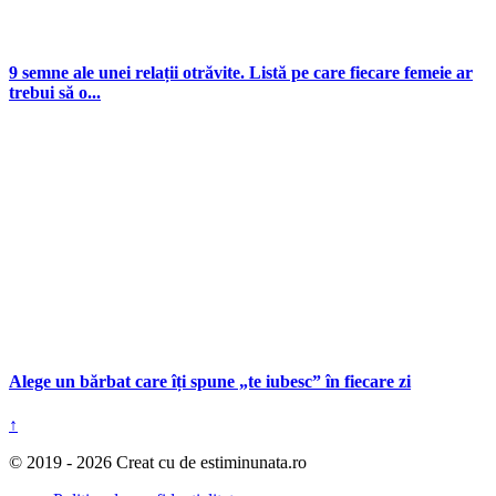
9 semne ale unei relații otrăvite. Listă pe care fiecare femeie ar
trebui să o...
Alege un bărbat care îți spune „te iubesc” în fiecare zi
↑
© 2019 - 2026 Creat cu
de estiminunata.ro