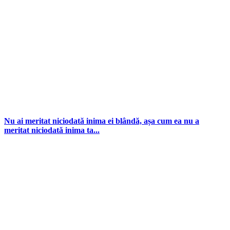
Nu ai meritat niciodată inima ei blândă, așa cum ea nu a
meritat niciodată inima ta...