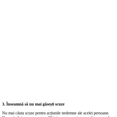
3. Înseamnă să nu mai găsești scuze
Nu mai căuta scuze pentru acțiunile nedemne ale acelei persoane.