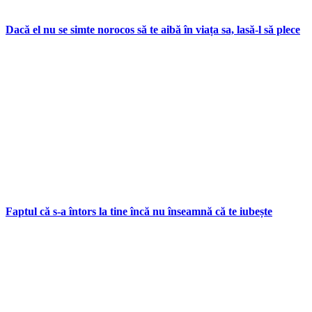
Dacă el nu se simte norocos să te aibă în viața sa, lasă-l să plece
Faptul că s-a întors la tine încă nu înseamnă că te iubește