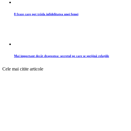
8 fraze care pot trăda infidelitatea unei femei
Mai important decât dragostea: secretul pe care se sprijină relațiile
Cele mai citite articole