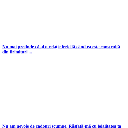
Nu mai pretinde că ai o relație fericită când ea este construită
din firimituri....
Nu am nevoie de cadouri scumpe. Răsfață-mă cu loialitatea ta