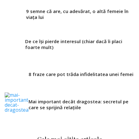
9 semne că are, cu adevărat, o altă femeie în
viața lui
De ce își pierde interesul (chiar dacă îi placi
foarte mult)
8 fraze care pot trăda infidelitatea unei femei
Mai important decât dragostea: secretul pe
care se sprijină relațiile