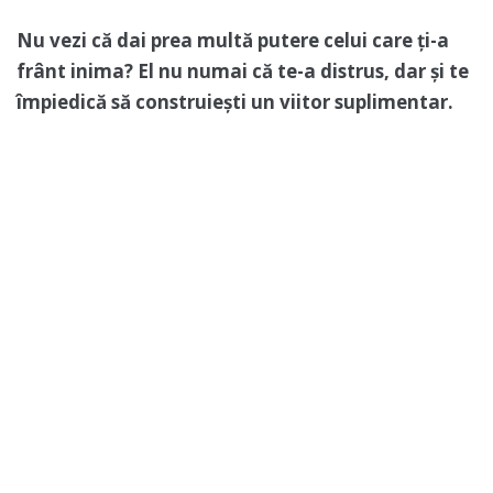
Nu vezi că dai prea multă putere celui care ți-a
frânt inima? El nu numai că te-a distrus, dar și te
împiedică să construiești un viitor suplimentar.