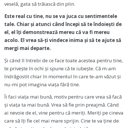
veselă, gata să trăiască din plin.
Este real cu tine, nu se va juca cu sentimentele
tale. Chiar și atunci când începi să te îndoiești de
el, el îți demonstrează mereu că va fi mereu
acolo. El vrea să-ți vindece inima și să te ajute să
mergi mai departe.
Și când îl întrebi de ce face toate acestea pentru tine,
te privește în ochi și spune că te iubește. Că m-am
îndrăgostit chiar în momentul în care te-am văzut și
nu-mi pot imagina viața fără tine.
Îi faci viața mai bună, motiv pentru care vrea să facă
și viața ta mai bună. Vrea să fie prin preajmă. Când
ai nevoie de el, vine pentru că meriți. Meriți pe cineva
care să îți fie cel mai mare sprijin. Cine te va ține de