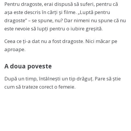
Pentru dragoste, erai dispusă să suferi, pentru că
așa este descris în cărți și filme. „Luptă pentru
dragoste” – se spune, nu? Dar nimeni nu spune că nu
este nevoie să lupți pentru o iubire greșită.
Ceea ce ți-a dat nu a fost dragoste. Nici măcar pe
aproape.
A doua poveste
După un timp, întâlnești un tip drăguț. Pare să știe
cum să trateze corect o femeie.