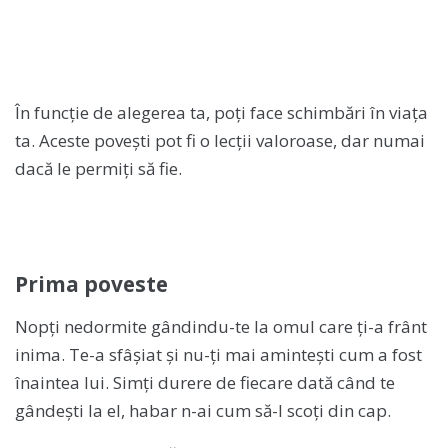
În funcție de alegerea ta, poți face schimbări în viața
ta. Aceste povești pot fi o lecții valoroase, dar numai
dacă le permiți să fie.
Prima poveste
Nopți nedormite gândindu-te la omul care ți-a frânt
inima. Te-a sfâșiat și nu-ți mai amintești cum a fost
înaintea lui. Simți durere de fiecare dată când te
gândești la el, habar n-ai cum să-l scoți din cap.