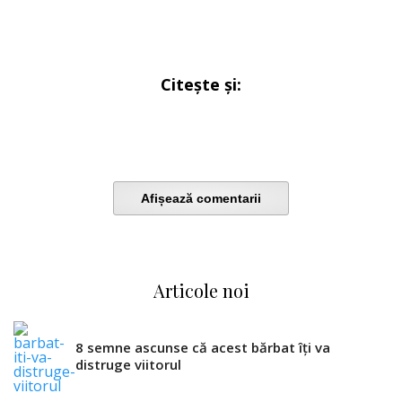
Citește și:
Afișează comentarii
Articole noi
8 semne ascunse că acest bărbat îți va
distruge viitorul