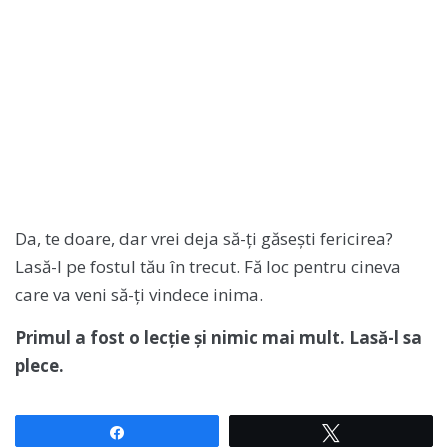
Da, te doare, dar vrei deja să-ți găsești fericirea?
Lasă-l pe fostul tău în trecut. Fă loc pentru cineva
care va veni să-ți vindece inima.
Primul a fost o lecție și nimic mai mult. Lasă-l sa
plece.
Share
Tweet