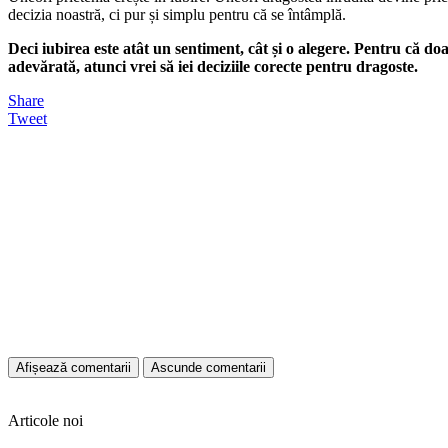
decizia noastră, ci pur și simplu pentru că se întâmplă.
Deci iubirea este atât un sentiment, cât și o alegere. Pentru că do
adevărată, atunci vrei să iei deciziile corecte pentru dragoste.
Share
Tweet
Afișează comentarii
Ascunde comentarii
Articole noi