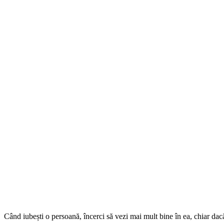
Când iubești o persoană, încerci să vezi mai mult bine în ea, chiar dacă 