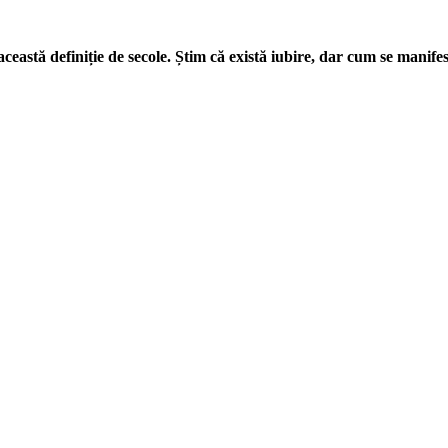
astă definiție de secole. Știm că există iubire, dar cum se manifes