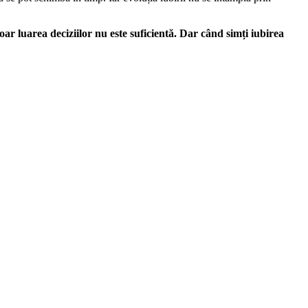
oar luarea deciziilor nu este suficientă. Dar când simți iubirea