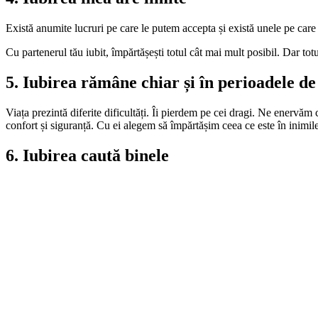
Există anumite lucruri pe care le putem accepta și există unele pe care 
Cu partenerul tău iubit, împărtășești totul cât mai mult posibil. Dar totu
5. Iubirea rămâne chiar și în perioadele d
Viața prezintă diferite dificultăți. Îi pierdem pe cei dragi. Ne enervăm
confort și siguranță. Cu ei alegem să împărtășim ceea ce este în inimile
6. Iubirea caută binele