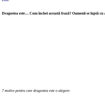
Dragostea este… Cum închei această frază? Oamenii se luptă cu ace
7 motive pentru care dragostea este o alegere: