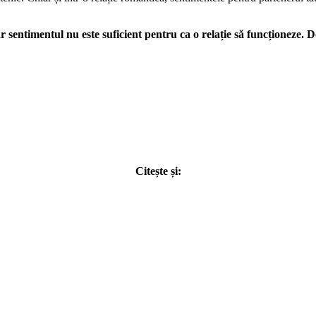
ar sentimentul nu este suficient pentru ca o relație să funcționeze. D
Citește și: