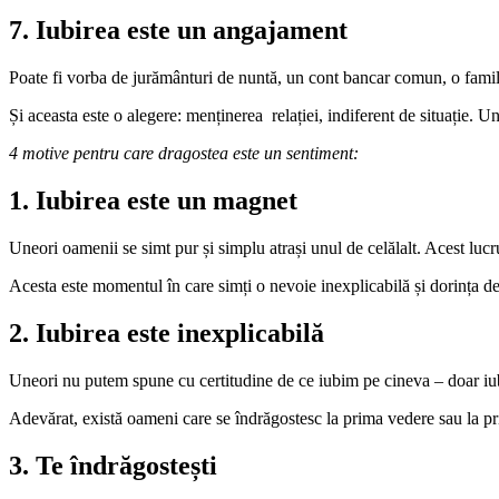
7. Iubirea este un angajament
Poate fi vorba de jurământuri de nuntă, un cont bancar comun, o familie,
Și aceasta este o alegere: menținerea relației, indiferent de situație. U
4 motive pentru care dragostea este un sentiment:
1. Iubirea este un magnet
Uneori oamenii se simt pur și simplu atrași unul de celălalt. Acest lucr
Acesta este momentul în care simți o nevoie inexplicabilă și dorința de 
2. Iubirea este inexplicabilă
Uneori nu putem spune cu certitudine de ce iubim pe cineva – doar iu
Adevărat, există oameni care se îndrăgostesc la prima vedere sau la pr
3. Te îndrăgostești