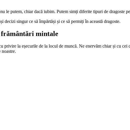
nu le putem, chiar dacă iubim. Putem simți diferite tipuri de dragoste pent
și decizi singur ce să împărtăși și ce să permiți în această dragoste.
e frământări mintale
 cu privire la eșecurile de la locul de muncă. Ne enervăm chiar și cu cei 
 noastre.