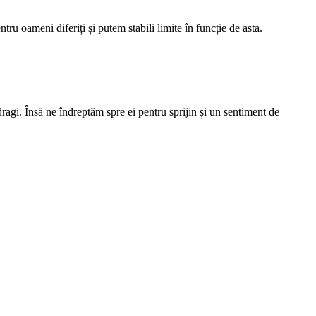
ru oameni diferiți și putem stabili limite în funcție de asta.
dragi. Însă ne îndreptăm spre ei pentru sprijin și un sentiment de