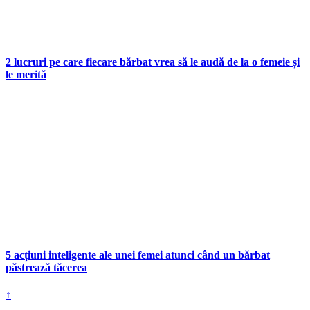
2 lucruri pe care fiecare bărbat vrea să le audă de la o femeie și
le merită
5 acțiuni inteligente ale unei femei atunci când un bărbat
păstrează tăcerea
↑