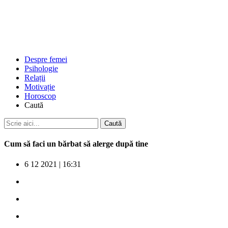
Despre femei
Psihologie
Relații
Motivație
Horoscop
Caută
Cum să faci un bărbat să alerge după tine
6 12 2021
|
16:31