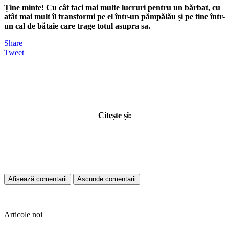
Ține minte! Cu cât faci mai multe lucruri pentru un bărbat, cu
atât mai mult îl transformi pe el într-un pămpălău și pe tine într-
un cal de bătaie care trage totul asupra sa.
Share
Tweet
Citește și:
Afișează comentarii
Ascunde comentarii
Articole noi