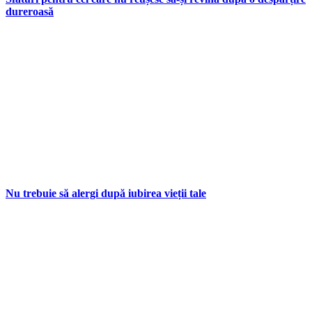
dureroasă
Nu trebuie să alergi după iubirea vieții tale