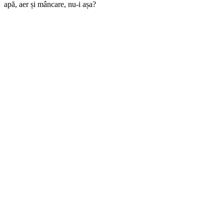
apă, aer și mâncare, nu-i așa?