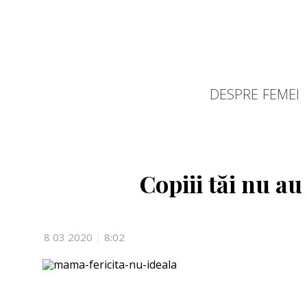
DESPRE FEMEI
Copiii tăi nu au
8 03 2020
|
8:02