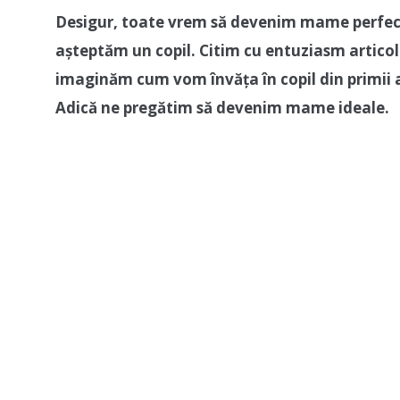
Desigur, toate vrem să devenim mame perfec
așteptăm un copil. Citim cu entuziasm articole
imaginăm cum vom învăța în copil din primii 
Adică ne pregătim să devenim mame ideale.