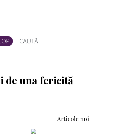
COP
CAUTĂ
i de una fericită
Articole noi