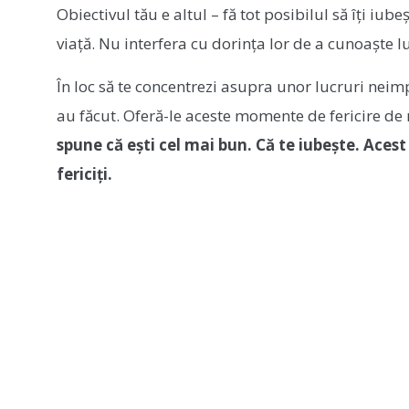
Obiectivul tău e altul – fă tot posibilul să îți iubeș
viață. Nu interfera cu dorința lor de a cunoaște lum
În loc să te concentrezi asupra unor lucruri neimp
au făcut. Oferă-le aceste momente de fericire de 
spune că ești cel mai bun. Că te iubește. Acest
fericiți.