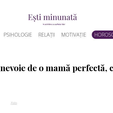
PSIHOLOGIE
RELAȚII
MOTIVAȚIE
HOROS
 nevoie de o mamă perfectă, c
Foto