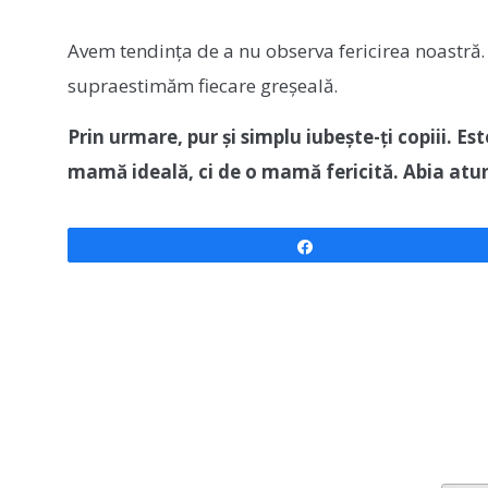
Avem tendința de a nu observa fericirea noastră.
supraestimăm fiecare greșeală.
Prin urmare, pur și simplu iubește-ți copiii. Este
mamă ideală, ci de o mamă fericită. Abia atunc
Share