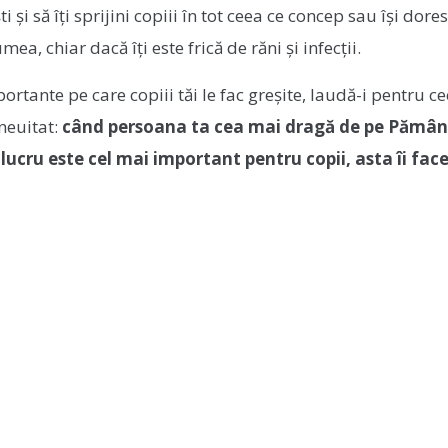
ti și să îți sprijini copiii în tot ceea ce concep sau își dores
ea, chiar dacă îți este frică de răni și infecții.
ortante pe care copiii tăi le fac greșite, laudă-i pentru c
neuitat:
când persoana ta cea mai dragă de pe Pămân
 lucru este cel mai important pentru copii, asta îi fac