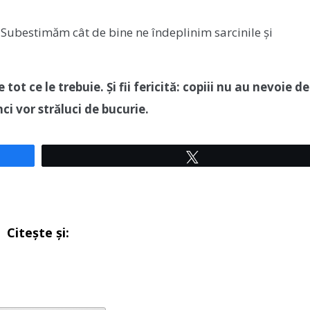
 Subestimăm cât de bine ne îndeplinim sarcinile și
 tot ce le trebuie. Și fii fericită: copiii nu au nevoie de
i vor străluci de bucurie.
Tweet
Citește și: