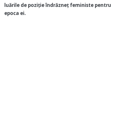
luările de poziție îndrăzneț feministe pentru
epoca ei.