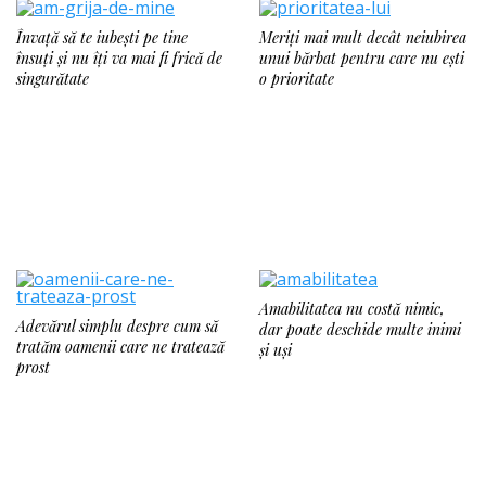
Învață să te iubești pe tine
Meriți mai mult decât neiubirea
însuți și nu îți va mai fi frică de
unui bărbat pentru care nu ești
singurătate
o prioritate
Amabilitatea nu costă nimic,
Adevărul simplu despre cum să
dar poate deschide multe inimi
tratăm oamenii care ne tratează
și uși
prost