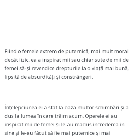
Fiind o femeie extrem de puternică, mai mult moral
decât fizic, ea a inspirat mii sau chiar sute de mii de
femei să-și revendice drepturile la o viață mai bună,
lipsită de absurdități și constrângeri.
Înțelepciunea ei a stat la baza multor schimbări și a
dus la lumea în care trăim acum. Operele ei au
inspirat mii de femei și le-au readus încrederea în
sine și le-au făcut să fie mai puternice și mai