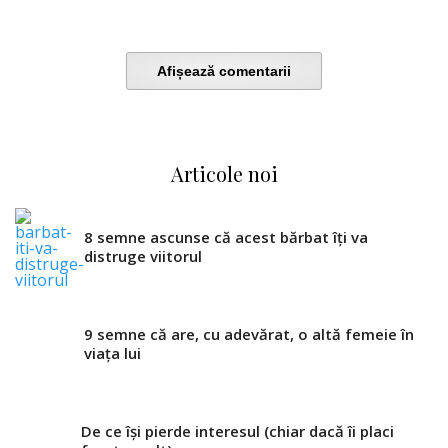
Afișează comentarii
Articole noi
8 semne ascunse că acest bărbat îți va
distruge viitorul
9 semne că are, cu adevărat, o altă femeie în
viața lui
De ce își pierde interesul (chiar dacă îi placi