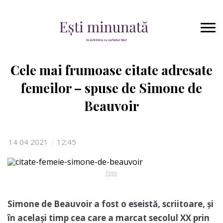
Cele mai frumoase citate adresate
femeilor – spuse de Simone de
Beauvoir
14 04 2021
|
12:45
Foto
Simone de Beauvoir a fost o eseistă, scriitoare, și
în același timp cea care a marcat secolul XX prin