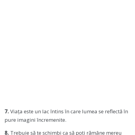
7.
Viața este un lac întins în care lumea se reflectă în
pure imagini încremenite.
8.
Trebuie să te schimbi ca să poți rămâne mereu