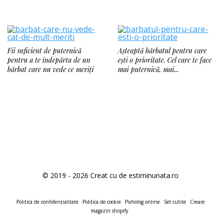
Fii suficient de puternică
Așteaptă bărbatul pentru care
pentru a te îndepărta de un
ești o prioritate. Cel care te face
bărbat care nu vede ce meriți
mai puternică, mai...
© 2019 - 2026 Creat cu
de estiminunata.ro
Politica de confidențialitate
Politica de cookie
Psiholog online
Set cutite
Creare
magazin shopify