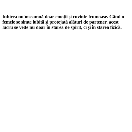
Iubirea nu înseamnă doar emoții și cuvinte frumoase. Când o
femeie se simte iubită și protejată alături de partener, acest
lucru se vede nu doar în starea de spirit, ci și în starea fizică.