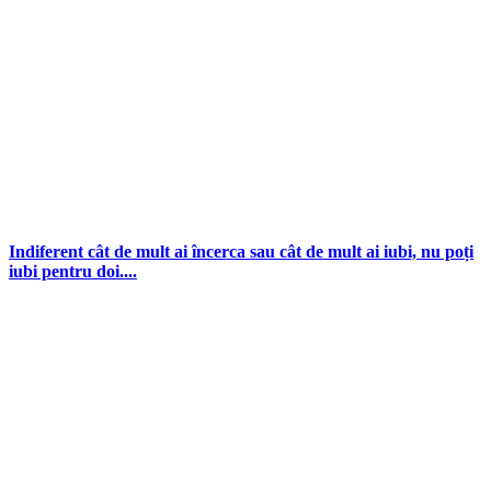
Indiferent cât de mult ai încerca sau cât de mult ai iubi, nu poți
iubi pentru doi....