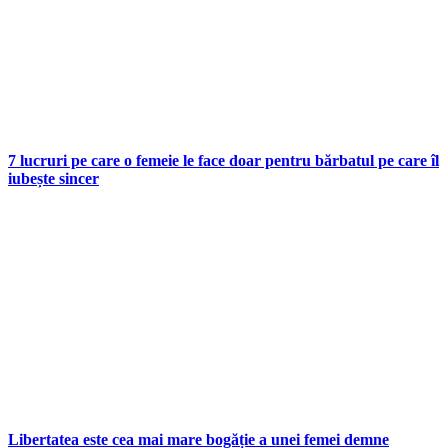
7 lucruri pe care o femeie le face doar pentru bărbatul pe care îl
iubește sincer
Libertatea este cea mai mare bogăție a unei femei demne