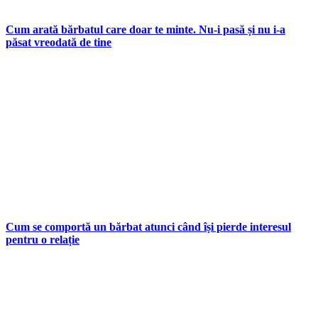
Cum arată bărbatul care doar te minte. Nu-i pasă și nu i-a
păsat vreodată de tine
Cum se comportă un bărbat atunci când își pierde interesul
pentru o relație