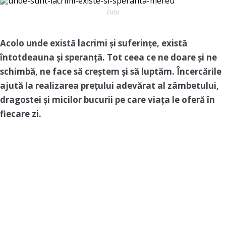
Foto
Acolo unde există lacrimi și suferințe, există
întotdeauna și speranță. Tot ceea ce ne doare și ne
schimbă, ne face să creștem și să luptăm. Încercările
ajută la realizarea prețului adevărat al zâmbetului,
dragostei și micilor bucurii pe care viața le oferă în
fiecare zi.