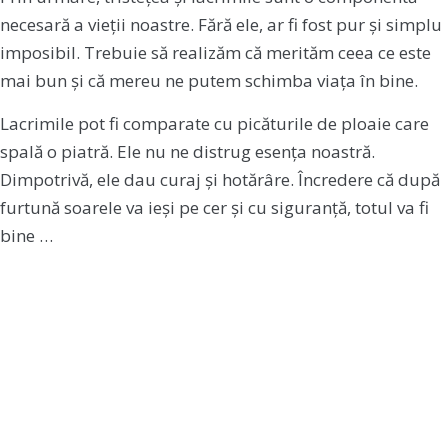
necesară a vieții noastre. Fără ele, ar fi fost pur și simplu
imposibil. Trebuie să realizăm că merităm ceea ce este
mai bun și că mereu ne putem schimba viața în bine.
Lacrimile pot fi comparate cu picăturile de ploaie care
spală o piatră. Ele nu ne distrug esența noastră.
Dimpotrivă, ele dau curaj și hotărâre. Încredere că după
furtună soarele va ieși pe cer și cu siguranță, totul va fi
bine …