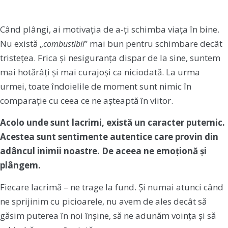
Când plângi, ai motivația de a-ți schimba viața în bine.
Nu există „
” mai bun pentru schimbare decât
combustibil
tristețea. Frica și nesiguranța dispar de la sine, suntem
mai hotărâți și mai curajoși ca niciodată. La urma
urmei, toate îndoielile de moment sunt nimic în
comparație cu ceea ce ne așteaptă în viitor.
Acolo unde sunt lacrimi, există un caracter puternic.
Acestea sunt sentimente autentice care provin din
adâncul inimii noastre. De aceea ne emoționă și
plângem.
Fiecare lacrimă – ne trage la fund. Și numai atunci când
ne sprijinim cu picioarele, nu avem de ales decât să
găsim puterea în noi înșine, să ne adunăm voința și să