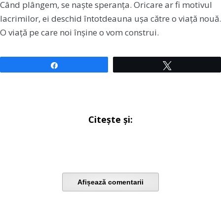
Când plângem, se naște speranța. Oricare ar fi motivul
lacrimilor, ei deschid întotdeauna ușa către o viață nouă.
O viață pe care noi înșine o vom construi.
Share
Tweet
Citește și:
Afișează comentarii