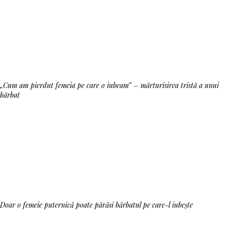
„Cum am pierdut femeia pe care o iubeam” – mărturisirea tristă a unui
bărbat
Doar o femeie puternică poate părăsi bărbatul pe care-l iubește