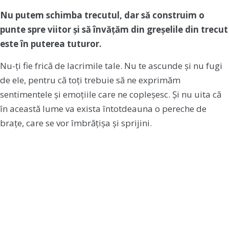
Nu putem schimba trecutul, dar să construim o
punte spre viitor și să învățăm din greșelile din trecut
este în puterea tuturor.
Nu-ți fie frică de lacrimile tale. Nu te ascunde și nu fugi
de ele, pentru că toți trebuie să ne exprimăm
sentimentele și emoțiile care ne copleșesc. Și nu uita că
în această lume va exista întotdeauna o pereche de
brațe, care se vor îmbrățișa și sprijini.