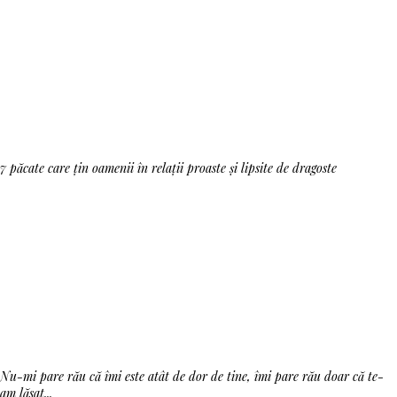
7 păcate care țin oamenii în relații proaste și lipsite de dragoste
Nu-mi pare rău că îmi este atât de dor de tine, îmi pare rău doar că te-
am lăsat...