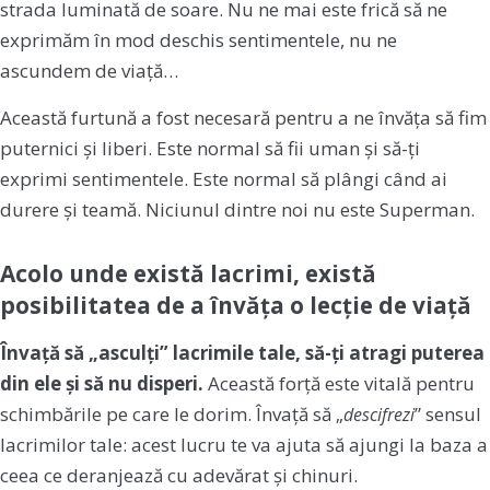
strada luminată de soare. Nu ne mai este frică să ne
exprimăm în mod deschis sentimentele, nu ne
ascundem de viață…
Această furtună a fost necesară pentru a ne învăța să fim
puternici și liberi. Este normal să fii uman și să-ți
exprimi sentimentele. Este normal să plângi când ai
durere și teamă. Niciunul dintre noi nu este Superman.
Acolo unde există lacrimi, există
posibilitatea de a învăța o lecție de viață
Învață să „asculți” lacrimile tale, să-ți atragi puterea
din ele și să nu disperi.
Această forță este vitală pentru
schimbările pe care le dorim. Învață să „
” sensul
descifrezi
lacrimilor tale: acest lucru te va ajuta să ajungi la baza a
ceea ce deranjează cu adevărat și chinuri.