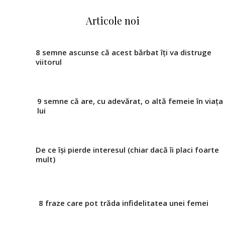
Articole noi
8 semne ascunse că acest bărbat îți va distruge
viitorul
9 semne că are, cu adevărat, o altă femeie în viața
lui
De ce își pierde interesul (chiar dacă îi placi foarte
mult)
8 fraze care pot trăda infidelitatea unei femei