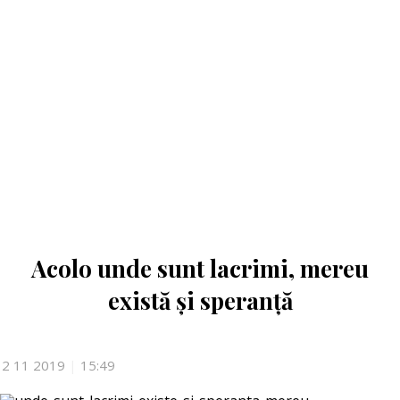
Acolo unde sunt lacrimi, mereu
există și speranță
2 11 2019
|
15:49