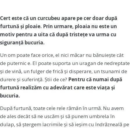
Cert este că un curcubeu apare pe cer doar după
furtună și ploaie. Prin urmare, ploaia nu este un
motiv pentru a uita că după tristețe va urma cu
siguranță bucuria.
Un om poate face orice, el nici măcar nu bănuiește cât
de puternic e. El poate suporta un uragan de nedreptate
și de vină, un fulger de frică și disperare, un tsunami de
durere și suferință. Știi de ce?
Pentru că numai după
furtună realizăm cu adevărat care este viața și
bucuria.
După furtună, toate cele rele rămân în urmă. Nu avem
de ales decât să ne uscăm și să punem umbrela în
dulap, să ștergem lacrimile și să ieșim cu îndrăzneală pe