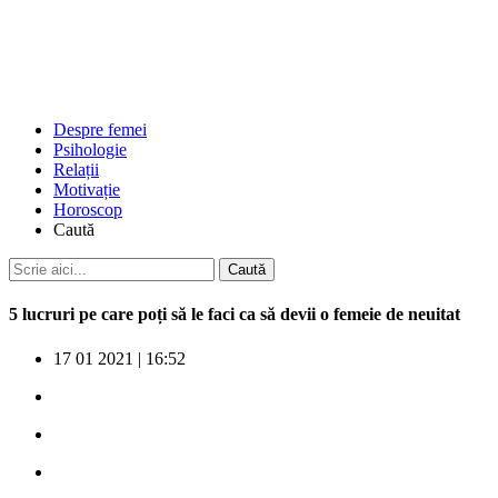
Despre femei
Psihologie
Relații
Motivație
Horoscop
Caută
5 lucruri pe care poți să le faci ca să devii o femeie de neuitat
17 01 2021
|
16:52