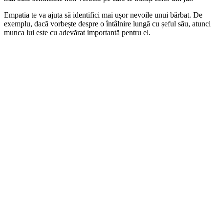
Empatia te va ajuta să identifici mai ușor nevoile unui bărbat. De
exemplu, dacă vorbește despre o întâlnire lungă cu șeful său, atunci
munca lui este cu adevărat importantă pentru el.