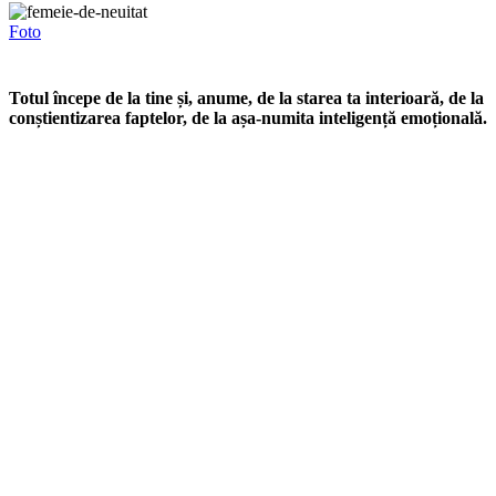
Foto
Totul începe de la tine și, anume, de la starea ta interioară, de la
conștientizarea faptelor, de la așa-numita inteligență emoțională.